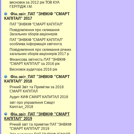
висновок за 2012 рік ТОВ КУА
ГЕРІТІДЖ І.М.
Фін.звіт_ПАТ "ЗНВКІФ "СМАРТ
КАПІТАЛ" 2017
ПАТ "ЗНВКІФ "СМАРТ КАПІТАЛ"
Повідомлення про скликання
Загальних зборів акціонерів
ПАТ "ЗНВКІФ "СМАРТ КАПІТАЛ"
особлива інформація ємітента
Повідомлення про скликання річних
загальних зборів акціонерів 2017 р
Фінансова звітність ПАТ "ЗНВКІФ
"СМАРТ КАПІТАЛ" за 2016 рік
Висновок аудитора 2016 рік
Фін.звіт_ПАТ "ЗНВКІФ "СМАРТ
КАПІТАЛ" 2018
Річний Звіт та Примітки за 2018
СМАРТ КАПІТАЛ
Аудит КИФ СМАРТ КАПИТАЛ 2018
звіт про управління Смарт
Капітал_2018
Фін.звіт_ПАТ "ЗНВКІФ "СМАРТ
КАПІТАЛ" 2019
Річний звіт та примітки ПАТ "ЗНВКІФ
"СМАРТ КАПІТАЛ" 2019