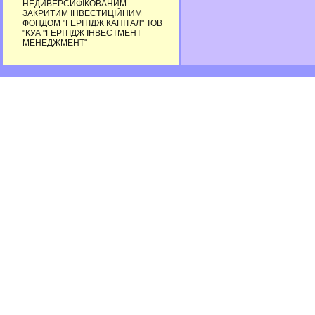
НЕДИВЕРСИФІКОВАНИМ
ЗАКРИТИМ ІНВЕСТИЦІЙНИМ
ФОНДОМ "ГЕРІТІДЖ КАПІТАЛ" ТОВ
"КУА "ГЕРІТІДЖ ІНВЕСТМЕНТ
МЕНЕДЖМЕНТ"