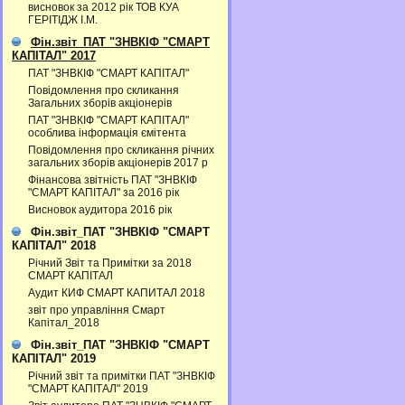
висновок за 2012 рік ТОВ КУА
ГЕРІТІДЖ І.М.
Фін.звіт_ПАТ "ЗНВКІФ "СМАРТ
КАПІТАЛ" 2017
ПАТ "ЗНВКІФ "СМАРТ КАПІТАЛ"
Повідомлення про скликання
Загальних зборів акціонерів
ПАТ "ЗНВКІФ "СМАРТ КАПІТАЛ"
особлива інформація ємітента
Повідомлення про скликання річних
загальних зборів акціонерів 2017 р
Фінансова звітність ПАТ "ЗНВКІФ
"СМАРТ КАПІТАЛ" за 2016 рік
Висновок аудитора 2016 рік
Фін.звіт_ПАТ "ЗНВКІФ "СМАРТ
КАПІТАЛ" 2018
Річний Звіт та Примітки за 2018
СМАРТ КАПІТАЛ
Аудит КИФ СМАРТ КАПИТАЛ 2018
звіт про управління Смарт
Капітал_2018
Фін.звіт_ПАТ "ЗНВКІФ "СМАРТ
КАПІТАЛ" 2019
Річний звіт та примітки ПАТ "ЗНВКІФ
"СМАРТ КАПІТАЛ" 2019