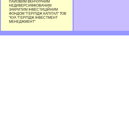
ПАЙОВИМ ВЕНЧУРНИМ
НЕДИВЕРСИФІКОВАНИМ
ЗАКРИТИМ ІНВЕСТИЦІЙНИМ
ФОНДОМ "ГЕРІТІДЖ КАПІТАЛ" ТОВ
"КУА "ГЕРІТІДЖ ІНВЕСТМЕНТ
МЕНЕДЖМЕНТ"