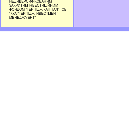
НЕДИВЕРСИФІКОВАНИМ
ЗАКРИТИМ ІНВЕСТИЦІЙНИМ
ФОНДОМ "ГЕРІТІДЖ КАПІТАЛ" ТОВ
"КУА "ГЕРІТІДЖ ІНВЕСТМЕНТ
МЕНЕДЖМЕНТ"