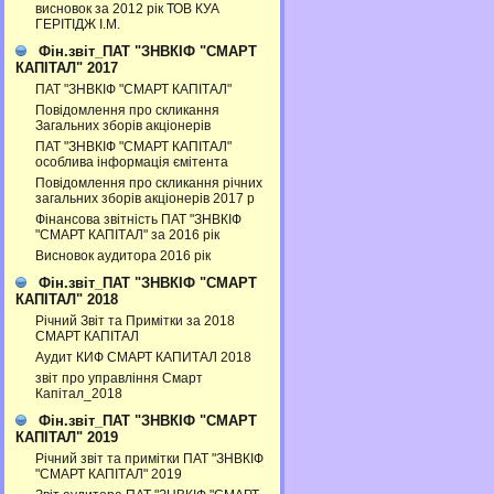
висновок за 2012 рік ТОВ КУА
ГЕРІТІДЖ І.М.
Фін.звіт_ПАТ "ЗНВКІФ "СМАРТ
КАПІТАЛ" 2017
ПАТ "ЗНВКІФ "СМАРТ КАПІТАЛ"
Повідомлення про скликання
Загальних зборів акціонерів
ПАТ "ЗНВКІФ "СМАРТ КАПІТАЛ"
особлива інформація ємітента
Повідомлення про скликання річних
загальних зборів акціонерів 2017 р
Фінансова звітність ПАТ "ЗНВКІФ
"СМАРТ КАПІТАЛ" за 2016 рік
Висновок аудитора 2016 рік
Фін.звіт_ПАТ "ЗНВКІФ "СМАРТ
КАПІТАЛ" 2018
Річний Звіт та Примітки за 2018
СМАРТ КАПІТАЛ
Аудит КИФ СМАРТ КАПИТАЛ 2018
звіт про управління Смарт
Капітал_2018
Фін.звіт_ПАТ "ЗНВКІФ "СМАРТ
КАПІТАЛ" 2019
Річний звіт та примітки ПАТ "ЗНВКІФ
"СМАРТ КАПІТАЛ" 2019