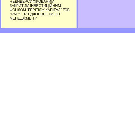
НЕДИВЕРСИФІКОВАНИМ
ЗАКРИТИМ ІНВЕСТИЦІЙНИМ
ФОНДОМ "ГЕРІТІДЖ КАПІТАЛ" ТОВ
"КУА "ГЕРІТІДЖ ІНВЕСТМЕНТ
МЕНЕДЖМЕНТ"