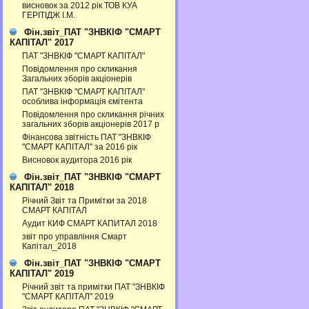
висновок за 2012 рік ТОВ КУА
ГЕРІТІДЖ І.М.
Фін.звіт_ПАТ "ЗНВКІФ "СМАРТ
КАПІТАЛ" 2017
ПАТ "ЗНВКІФ "СМАРТ КАПІТАЛ"
Повідомлення про скликання
Загальних зборів акціонерів
ПАТ "ЗНВКІФ "СМАРТ КАПІТАЛ"
особлива інформація ємітента
Повідомлення про скликання річних
загальних зборів акціонерів 2017 р
Фінансова звітність ПАТ "ЗНВКІФ
"СМАРТ КАПІТАЛ" за 2016 рік
Висновок аудитора 2016 рік
Фін.звіт_ПАТ "ЗНВКІФ "СМАРТ
КАПІТАЛ" 2018
Річний Звіт та Примітки за 2018
СМАРТ КАПІТАЛ
Аудит КИФ СМАРТ КАПИТАЛ 2018
звіт про управління Смарт
Капітал_2018
Фін.звіт_ПАТ "ЗНВКІФ "СМАРТ
КАПІТАЛ" 2019
Річний звіт та примітки ПАТ "ЗНВКІФ
"СМАРТ КАПІТАЛ" 2019