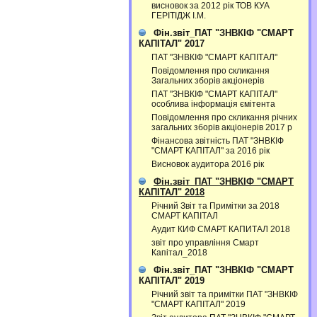
висновок за 2012 рік ТОВ КУА
ГЕРІТІДЖ І.М.
Фін.звіт_ПАТ "ЗНВКІФ "СМАРТ
КАПІТАЛ" 2017
ПАТ "ЗНВКІФ "СМАРТ КАПІТАЛ"
Повідомлення про скликання
Загальних зборів акціонерів
ПАТ "ЗНВКІФ "СМАРТ КАПІТАЛ"
особлива інформація ємітента
Повідомлення про скликання річних
загальних зборів акціонерів 2017 р
Фінансова звітність ПАТ "ЗНВКІФ
"СМАРТ КАПІТАЛ" за 2016 рік
Висновок аудитора 2016 рік
Фін.звіт_ПАТ "ЗНВКІФ "СМАРТ
КАПІТАЛ" 2018
Річний Звіт та Примітки за 2018
СМАРТ КАПІТАЛ
Аудит КИФ СМАРТ КАПИТАЛ 2018
звіт про управління Смарт
Капітал_2018
Фін.звіт_ПАТ "ЗНВКІФ "СМАРТ
КАПІТАЛ" 2019
Річний звіт та примітки ПАТ "ЗНВКІФ
"СМАРТ КАПІТАЛ" 2019