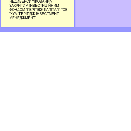
НЕДИВЕРСИФІКОВАНИМ
ЗАКРИТИМ ІНВЕСТИЦІЙНИМ
ФОНДОМ "ГЕРІТІДЖ КАПІТАЛ" ТОВ
"КУА "ГЕРІТІДЖ ІНВЕСТМЕНТ
МЕНЕДЖМЕНТ"