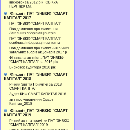
висновок за 2012 рік ТОВ КУА
ГЕРІТІДЖ І.М.
Фін.звіт_ПАТ "ЗНВКІФ "СМАРТ
КАПІТАЛ" 2017
ПАТ "ЗНВКІФ "СМАРТ КАПІТАЛ"
Повідомлення про скликання
Загальних зборів акціонерів
ПАТ "ЗНВКІФ "СМАРТ КАПІТАЛ"
особлива інформація ємітента
Повідомлення про скликання річних
загальних зборів акціонерів 2017 р
Фінансова звітність ПАТ "ЗНВКІФ
"СМАРТ КАПІТАЛ" за 2016 рік
Висновок аудитора 2016 рік
Фін.звіт_ПАТ "ЗНВКІФ "СМАРТ
КАПІТАЛ" 2018
Річний Звіт та Примітки за 2018
СМАРТ КАПІТАЛ
Аудит КИФ СМАРТ КАПИТАЛ 2018
звіт про управління Смарт
Капітал_2018
Фін.звіт_ПАТ "ЗНВКІФ "СМАРТ
КАПІТАЛ" 2019
Річний звіт та примітки ПАТ "ЗНВКІФ
"СМАРТ КАПІТАЛ" 2019