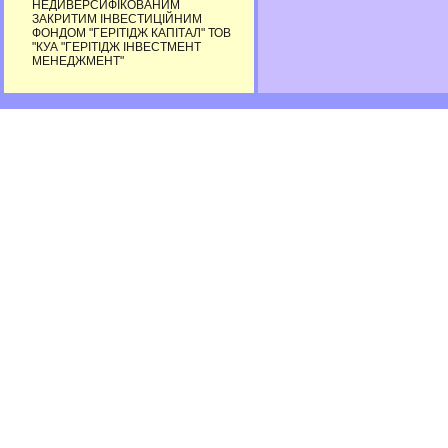
НЕДИВЕРСИФІКОВАНИМ
ЗАКРИТИМ ІНВЕСТИЦІЙНИМ
ФОНДОМ "ГЕРІТІДЖ КАПІТАЛ" ТОВ
"КУА "ГЕРІТІДЖ ІНВЕСТМЕНТ
МЕНЕДЖМЕНТ"