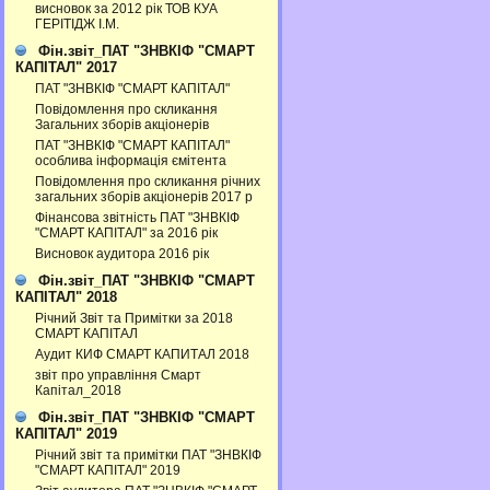
висновок за 2012 рік ТОВ КУА
ГЕРІТІДЖ І.М.
Фін.звіт_ПАТ "ЗНВКІФ "СМАРТ
КАПІТАЛ" 2017
ПАТ "ЗНВКІФ "СМАРТ КАПІТАЛ"
Повідомлення про скликання
Загальних зборів акціонерів
ПАТ "ЗНВКІФ "СМАРТ КАПІТАЛ"
особлива інформація ємітента
Повідомлення про скликання річних
загальних зборів акціонерів 2017 р
Фінансова звітність ПАТ "ЗНВКІФ
"СМАРТ КАПІТАЛ" за 2016 рік
Висновок аудитора 2016 рік
Фін.звіт_ПАТ "ЗНВКІФ "СМАРТ
КАПІТАЛ" 2018
Річний Звіт та Примітки за 2018
СМАРТ КАПІТАЛ
Аудит КИФ СМАРТ КАПИТАЛ 2018
звіт про управління Смарт
Капітал_2018
Фін.звіт_ПАТ "ЗНВКІФ "СМАРТ
КАПІТАЛ" 2019
Річний звіт та примітки ПАТ "ЗНВКІФ
"СМАРТ КАПІТАЛ" 2019