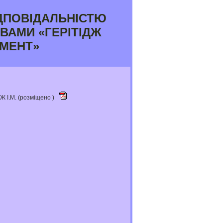
ДПОВІДАЛЬНІСТЮ
ВАМИ «ГЕРІТІДЖ
МЕНТ»
Ж І.М. (розміщено )