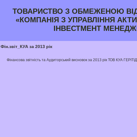
ТОВАРИСТВО З ОБМЕЖЕНОЮ ВІ
«КОМПАНІЯ З УПРАВЛІННЯ АКТИ
ІНВЕСТМЕНТ МЕНЕДЖ
Фін.звіт_КУА за 2013 рік
Фінансова звітність та Аудиторський висновок за 2013 рік ТОВ КУА ГЕРІТІД