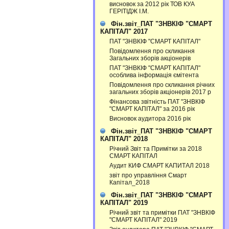
висновок за 2012 рік ТОВ КУА
ГЕРІТІДЖ І.М.
Фін.звіт_ПАТ "ЗНВКІФ "СМАРТ
КАПІТАЛ" 2017
ПАТ "ЗНВКІФ "СМАРТ КАПІТАЛ"
Повідомлення про скликання
Загальних зборів акціонерів
ПАТ "ЗНВКІФ "СМАРТ КАПІТАЛ"
особлива інформація ємітента
Повідомлення про скликання річних
загальних зборів акціонерів 2017 р
Фінансова звітність ПАТ "ЗНВКІФ
"СМАРТ КАПІТАЛ" за 2016 рік
Висновок аудитора 2016 рік
Фін.звіт_ПАТ "ЗНВКІФ "СМАРТ
КАПІТАЛ" 2018
Річний Звіт та Примітки за 2018
СМАРТ КАПІТАЛ
Аудит КИФ СМАРТ КАПИТАЛ 2018
звіт про управління Смарт
Капітал_2018
Фін.звіт_ПАТ "ЗНВКІФ "СМАРТ
КАПІТАЛ" 2019
Річний звіт та примітки ПАТ "ЗНВКІФ
"СМАРТ КАПІТАЛ" 2019