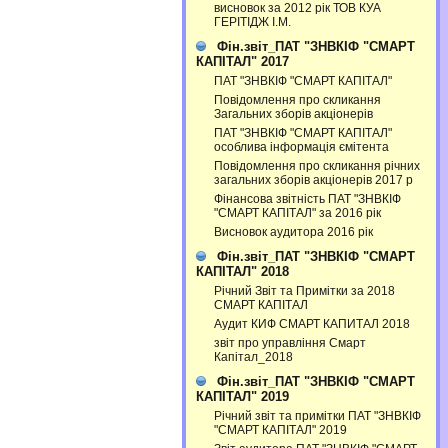
висновок за 2012 рік ТОВ КУА
ГЕРІТІДЖ І.М.
Фін.звіт_ПАТ "ЗНВКІФ "СМАРТ
КАПІТАЛ" 2017
ПАТ "ЗНВКІФ "СМАРТ КАПІТАЛ"
Повідомлення про скликання
Загальних зборів акціонерів
ПАТ "ЗНВКІФ "СМАРТ КАПІТАЛ"
особлива інформація ємітента
Повідомлення про скликання річних
загальних зборів акціонерів 2017 р
Фінансова звітність ПАТ "ЗНВКІФ
"СМАРТ КАПІТАЛ" за 2016 рік
Висновок аудитора 2016 рік
Фін.звіт_ПАТ "ЗНВКІФ "СМАРТ
КАПІТАЛ" 2018
Річний Звіт та Примітки за 2018
СМАРТ КАПІТАЛ
Аудит КИФ СМАРТ КАПИТАЛ 2018
звіт про управління Смарт
Капітал_2018
Фін.звіт_ПАТ "ЗНВКІФ "СМАРТ
КАПІТАЛ" 2019
Річний звіт та примітки ПАТ "ЗНВКІФ
"СМАРТ КАПІТАЛ" 2019