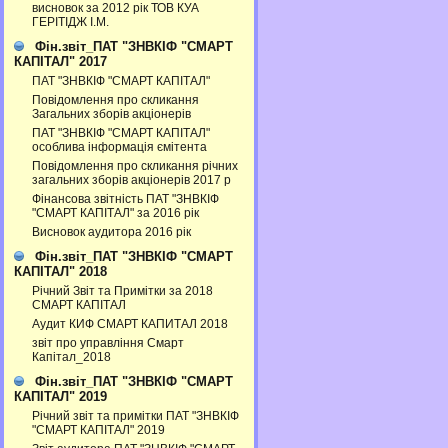
висновок за 2012 рік ТОВ КУА
ГЕРІТІДЖ І.М.
Фін.звіт_ПАТ "ЗНВКІФ "СМАРТ
КАПІТАЛ" 2017
ПАТ "ЗНВКІФ "СМАРТ КАПІТАЛ"
Повідомлення про скликання
Загальних зборів акціонерів
ПАТ "ЗНВКІФ "СМАРТ КАПІТАЛ"
особлива інформація ємітента
Повідомлення про скликання річних
загальних зборів акціонерів 2017 р
Фінансова звітність ПАТ "ЗНВКІФ
"СМАРТ КАПІТАЛ" за 2016 рік
Висновок аудитора 2016 рік
Фін.звіт_ПАТ "ЗНВКІФ "СМАРТ
КАПІТАЛ" 2018
Річний Звіт та Примітки за 2018
СМАРТ КАПІТАЛ
Аудит КИФ СМАРТ КАПИТАЛ 2018
звіт про управління Смарт
Капітал_2018
Фін.звіт_ПАТ "ЗНВКІФ "СМАРТ
КАПІТАЛ" 2019
Річний звіт та примітки ПАТ "ЗНВКІФ
"СМАРТ КАПІТАЛ" 2019