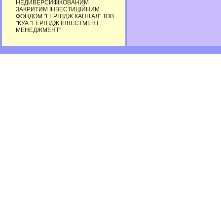
НЕДИВЕРСИФІКОВАНИМ
ЗАКРИТИМ ІНВЕСТИЦІЙНИМ
ФОНДОМ "ГЕРІТІДЖ КАПІТАЛ" ТОВ
"КУА "ГЕРІТІДЖ ІНВЕСТМЕНТ
МЕНЕДЖМЕНТ"