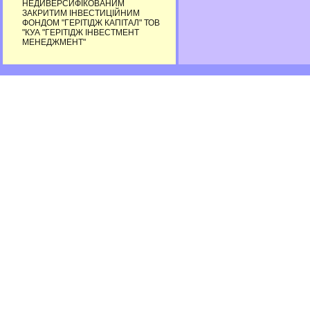
НЕДИВЕРСИФІКОВАНИМ
ЗАКРИТИМ ІНВЕСТИЦІЙНИМ
ФОНДОМ "ГЕРІТІДЖ КАПІТАЛ" ТОВ
"КУА "ГЕРІТІДЖ ІНВЕСТМЕНТ
МЕНЕДЖМЕНТ"