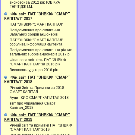
висновок за 2012 рік ТОВ КУА
ГЕРІТІДЖ І.М.
Фін.звіт_ПАТ "ЗНВКІФ "СМАРТ
КАПІТАЛ" 2017
ПАТ "ЗНВКІФ "СМАРТ КАПІТАЛ"
Повідомлення про скликання
Загальних зборів акціонерів
ПАТ "ЗНВКІФ "СМАРТ КАПІТАЛ"
особлива інформація ємітента
Повідомлення про скликання річних
загальних зборів акціонерів 2017 р
Фінансова звітність ПАТ "ЗНВКІФ
"СМАРТ КАПІТАЛ" за 2016 рік
Висновок аудитора 2016 рік
Фін.звіт_ПАТ "ЗНВКІФ "СМАРТ
КАПІТАЛ" 2018
Річний Звіт та Примітки за 2018
СМАРТ КАПІТАЛ
Аудит КИФ СМАРТ КАПИТАЛ 2018
звіт про управління Смарт
Капітал_2018
Фін.звіт_ПАТ "ЗНВКІФ "СМАРТ
КАПІТАЛ" 2019
Річний звіт та примітки ПАТ "ЗНВКІФ
"СМАРТ КАПІТАЛ" 2019